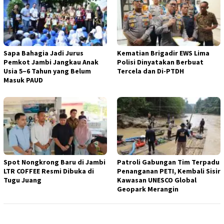
Sapa Bahagia Jadi Jurus
Kematian Brigadir EWS Lima
Pemkot Jambi Jangkau Anak
Polisi Dinyatakan Berbuat
Usia 5–6 Tahun yang Belum
Tercela dan Di-PTDH
Masuk PAUD
Spot Nongkrong Baru di Jambi
Patroli Gabungan Tim Terpadu
LTR COFFEE Resmi Dibuka di
Penanganan PETI, Kembali Sisir
Tugu Juang
Kawasan UNESCO Global
Geopark Merangin