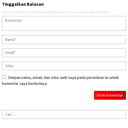
Tinggalkan Balasan
Alamat email Anda tidak akan dipublikasikan.
Ruas yang wajib ditandai
*
Simpan nama, email, dan situs web saya pada peramban ini untuk
komentar saya berikutnya.
Cari
untuk: