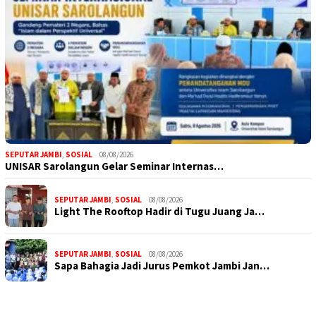
SEPUTAR JAMBI
,
SOSIAL
08/08/2026
UNISAR Sarolangun Gelar Seminar Internas…
SEPUTAR JAMBI
,
SOSIAL
08/08/2026
Light The Rooftop Hadir di Tugu Juang Ja…
SEPUTAR JAMBI
,
SOSIAL
08/08/2026
Sapa Bahagia Jadi Jurus Pemkot Jambi Jan…