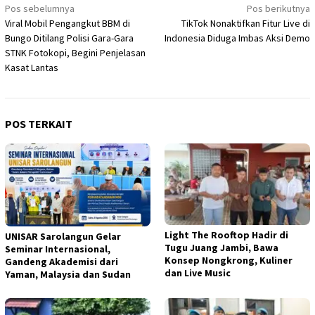
Navigasi
Pos sebelumnya
Pos berikutnya
Viral Mobil Pengangkut BBM di
TikTok Nonaktifkan Fitur Live di
pos
Bungo Ditilang Polisi Gara-Gara
Indonesia Diduga Imbas Aksi Demo
STNK Fotokopi, Begini Penjelasan
Kasat Lantas
POS TERKAIT
Light The Rooftop Hadir di
UNISAR Sarolangun Gelar
Tugu Juang Jambi, Bawa
Seminar Internasional,
Konsep Nongkrong, Kuliner
Gandeng Akademisi dari
dan Live Music
Yaman, Malaysia dan Sudan