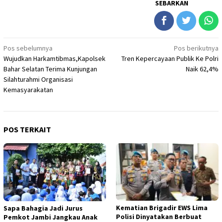
SEBARKAN
Navigasi
Pos sebelumnya
Pos berikutnya
Wujudkan Harkamtibmas,Kapolsek
Tren Kepercayaan Publik Ke Polri
pos
Bahar Selatan Terima Kunjungan
Naik 62,4%
Silahturahmi Organisasi
Kemasyarakatan
POS TERKAIT
Kematian Brigadir EWS Lima
Sapa Bahagia Jadi Jurus
Polisi Dinyatakan Berbuat
Pemkot Jambi Jangkau Anak