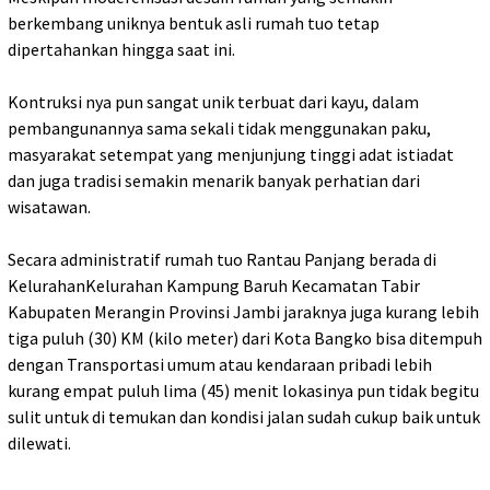
berkembang uniknya bentuk asli rumah tuo tetap
dipertahankan hingga saat ini.
Kontruksi nya pun sangat unik terbuat dari kayu, dalam
pembangunannya sama sekali tidak menggunakan paku,
masyarakat setempat yang menjunjung tinggi adat istiadat
dan juga tradisi semakin menarik banyak perhatian dari
wisatawan.
Secara administratif rumah tuo Rantau Panjang berada di
KelurahanKelurahan Kampung Baruh Kecamatan Tabir
Kabupaten Merangin Provinsi Jambi jaraknya juga kurang lebih
tiga puluh (30) KM (kilo meter) dari Kota Bangko bisa ditempuh
dengan Transportasi umum atau kendaraan pribadi lebih
kurang empat puluh lima (45) menit lokasinya pun tidak begitu
sulit untuk di temukan dan kondisi jalan sudah cukup baik untuk
dilewati.