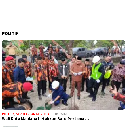
POLITIK
POLITIK
,
SEPUTAR JAMBI
,
SOSIAL
30/07/2026
Wali Kota Maulana Letakkan Batu Pertama …