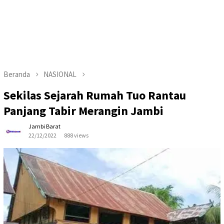
Beranda
NASIONAL
Sekilas Sejarah Rumah Tuo Rantau
Panjang Tabir Merangin Jambi
Jambi Barat
22/12/2022
888 views