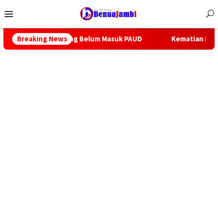
Menu
Mobile
yang Belum Masuk PAUD
Breaking News
Kematian Brigadir EWS Lima Polis