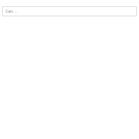
Cari
untuk: