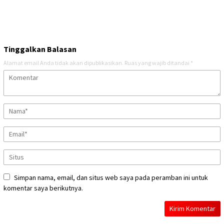
Tinggalkan Balasan
Alamat email Anda tidak akan dipublikasikan.
Ruas yang wajib ditandai
*
Simpan nama, email, dan situs web saya pada peramban ini untuk
komentar saya berikutnya.