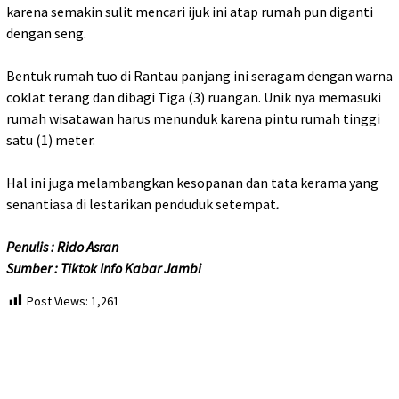
karena semakin sulit mencari ijuk ini atap rumah pun diganti
dengan seng.
Bentuk rumah tuo di Rantau panjang ini seragam dengan warna
coklat terang dan dibagi Tiga (3) ruangan. Unik nya memasuki
rumah wisatawan harus menunduk karena pintu rumah tinggi
satu (1) meter.
Hal ini juga melambangkan kesopanan dan tata kerama yang
senantiasa di lestarikan penduduk setempat
.
Penulis : Rido Asran
Sumber : Tiktok
Info
Kabar Jambi
Post Views:
1,261