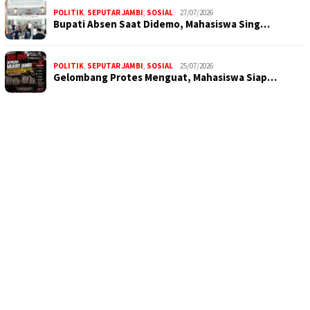
POLITIK
,
SEPUTAR JAMBI
,
SOSIAL
27/07/2026
Bupati Absen Saat Didemo, Mahasiswa Sing…
POLITIK
,
SEPUTAR JAMBI
,
SOSIAL
25/07/2026
Gelombang Protes Menguat, Mahasiswa Siap…