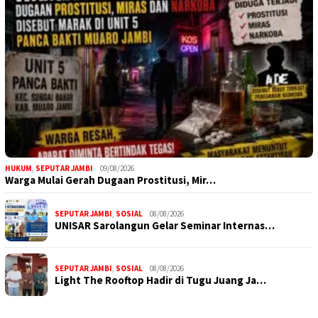
HUKUM
,
SEPUTAR JAMBI
09/08/2026
Warga Mulai Gerah Dugaan Prostitusi, Mir…
SEPUTAR JAMBI
,
SOSIAL
08/08/2026
UNISAR Sarolangun Gelar Seminar Internas…
SEPUTAR JAMBI
,
SOSIAL
08/08/2026
Light The Rooftop Hadir di Tugu Juang Ja…