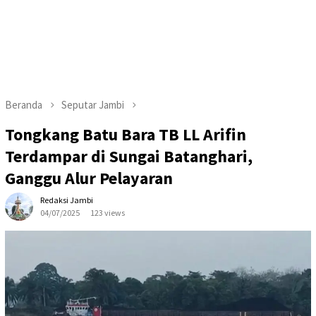
Beranda
Seputar Jambi
Tongkang Batu Bara TB LL Arifin
Terdampar di Sungai Batanghari,
Ganggu Alur Pelayaran
Redaksi Jambi
04/07/2025
123 views