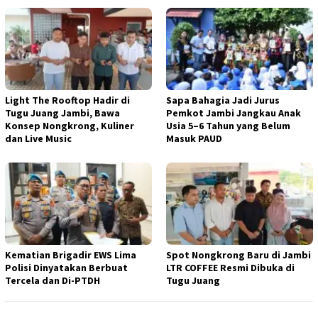
Light The Rooftop Hadir di
Sapa Bahagia Jadi Jurus
Tugu Juang Jambi, Bawa
Pemkot Jambi Jangkau Anak
Konsep Nongkrong, Kuliner
Usia 5–6 Tahun yang Belum
dan Live Music
Masuk PAUD
Kematian Brigadir EWS Lima
Spot Nongkrong Baru di Jambi
Polisi Dinyatakan Berbuat
LTR COFFEE Resmi Dibuka di
Tercela dan Di-PTDH
Tugu Juang