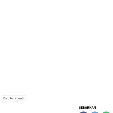
Batu bara jambi
SEBARKAN