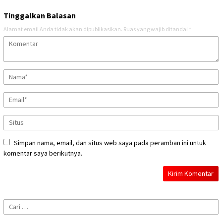
Tinggalkan Balasan
Alamat email Anda tidak akan dipublikasikan.
Ruas yang wajib ditandai
*
Simpan nama, email, dan situs web saya pada peramban ini untuk
komentar saya berikutnya.
Cari
untuk: