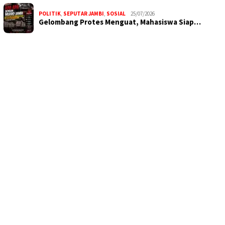
POLITIK
,
SEPUTAR JAMBI
,
SOSIAL
25/07/2026
Gelombang Protes Menguat, Mahasiswa Siap…