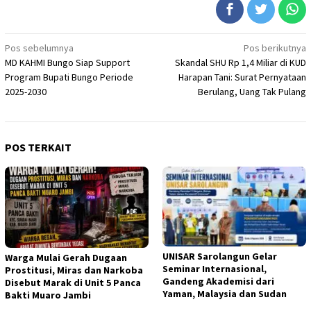
Navigasi
Pos sebelumnya
Pos berikutnya
MD KAHMI Bungo Siap Support
Skandal SHU Rp 1,4 Miliar di KUD
pos
Program Bupati Bungo Periode
Harapan Tani: Surat Pernyataan
2025-2030
Berulang, Uang Tak Pulang
POS TERKAIT
UNISAR Sarolangun Gelar
Warga Mulai Gerah Dugaan
Seminar Internasional,
Prostitusi, Miras dan Narkoba
Gandeng Akademisi dari
Disebut Marak di Unit 5 Panca
Yaman, Malaysia dan Sudan
Bakti Muaro Jambi