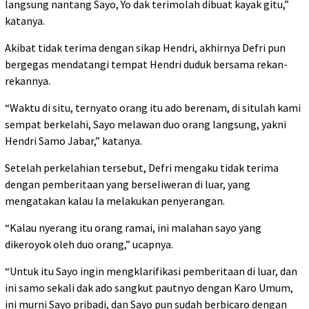
langsung nantang Sayo, Yo dak terimolah dibuat kayak gitu,”
katanya.
Akibat tidak terima dengan sikap Hendri, akhirnya Defri pun
bergegas mendatangi tempat Hendri duduk bersama rekan-
rekannya.
“Waktu di situ, ternyato orang itu ado berenam, di situlah kami
sempat berkelahi, Sayo melawan duo orang langsung, yakni
Hendri Samo Jabar,” katanya.
Setelah perkelahian tersebut, Defri mengaku tidak terima
dengan pemberitaan yang berseliweran di luar, yang
mengatakan kalau Ia melakukan penyerangan.
“Kalau nyerang itu orang ramai, ini malahan sayo yang
dikeroyok oleh duo orang,” ucapnya.
“Untuk itu Sayo ingin mengklarifikasi pemberitaan di luar, dan
ini samo sekali dak ado sangkut pautnyo dengan Karo Umum,
ini murni Sayo pribadi, dan Sayo pun sudah berbicaro dengan