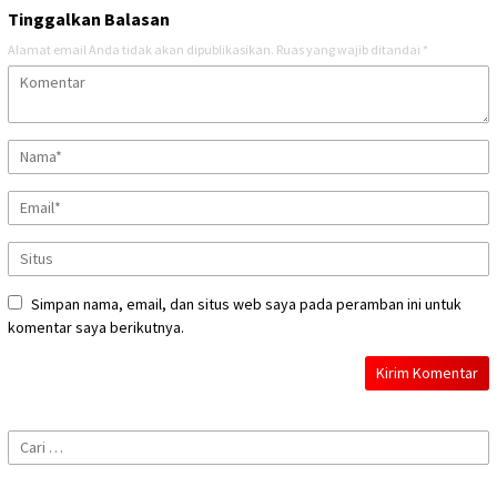
Tinggalkan Balasan
Alamat email Anda tidak akan dipublikasikan.
Ruas yang wajib ditandai
*
Simpan nama, email, dan situs web saya pada peramban ini untuk
komentar saya berikutnya.
Cari
untuk: