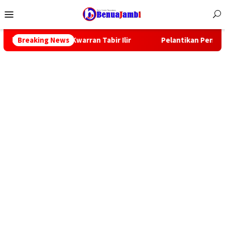
Menu
Mobile
Kwarran Tabir Ilir
Breaking News
Pelantikan Pengurus Mabiran dan Kwar