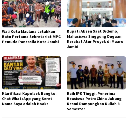
Bupati Absen Saat Didemo,
Wali Kota Maulana Letakkan
Mahasiswa Singgung Dugaan
Batu Pertama Sekretariat MPC
Kerabat Atur Proyek di Muaro
Pemuda Pancasila Kota Jambi
Jambi
Klarifikasi Kapolsek Bangko:
Raih IPK Tinggi, Penerima
Chat WhatsApp yang Seret
Beasiswa PetroChina Jabung
Nama Saya adalah Hoaks
Resmi Rampungkan Kuliah 8
Semester