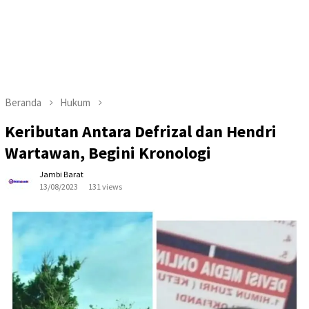
Beranda
Hukum
Keributan Antara Defrizal dan Hendri
Wartawan, Begini Kronologi
Jambi Barat
13/08/2023
131 views