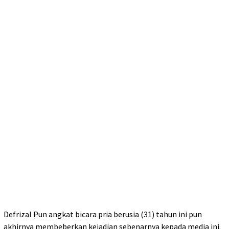
Defrizal Pun angkat bicara pria berusia (31) tahun ini pun
akhirnya membeberkan kejadian sebenarnya kepada media ini.