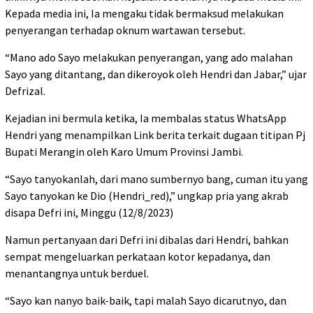
Kepada media ini, Ia mengaku tidak bermaksud melakukan
penyerangan terhadap oknum wartawan tersebut.
“Mano ado Sayo melakukan penyerangan, yang ado malahan
Sayo yang ditantang, dan dikeroyok oleh Hendri dan Jabar,” ujar
Defrizal.
Kejadian ini bermula ketika, Ia membalas status WhatsApp
Hendri yang menampilkan Link berita terkait dugaan titipan Pj
Bupati Merangin oleh Karo Umum Provinsi Jambi.
“Sayo tanyokanlah, dari mano sumbernyo bang, cuman itu yang
Sayo tanyokan ke Dio (Hendri_red),” ungkap pria yang akrab
disapa Defri ini, Minggu (12/8/2023)
Namun pertanyaan dari Defri ini dibalas dari Hendri, bahkan
sempat mengeluarkan perkataan kotor kepadanya, dan
menantangnya untuk berduel.
“Sayo kan nanyo baik-baik, tapi malah Sayo dicarutnyo, dan