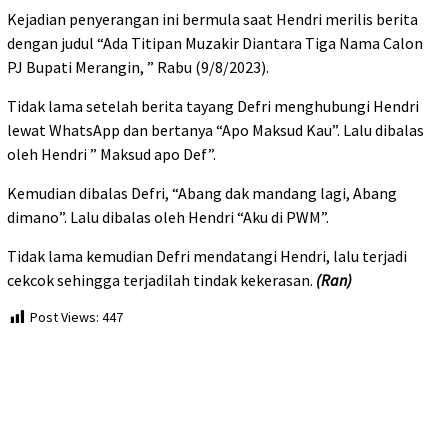
Kejadian penyerangan ini bermula saat Hendri merilis berita
dengan judul “Ada Titipan Muzakir Diantara Tiga Nama Calon
PJ Bupati Merangin, ” Rabu (9/8/2023).
Tidak lama setelah berita tayang Defri menghubungi Hendri
lewat WhatsApp dan bertanya “Apo Maksud Kau”. Lalu dibalas
oleh Hendri ” Maksud apo Def”.
Kemudian dibalas Defri, “Abang dak mandang lagi, Abang
dimano”. Lalu dibalas oleh Hendri “Aku di PWM”.
Tidak lama kemudian Defri mendatangi Hendri, lalu terjadi
cekcok sehingga terjadilah tindak kekerasan.
(Ran)
Post Views:
447