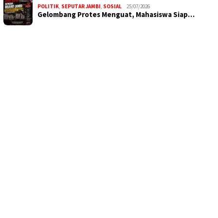
POLITIK
,
SEPUTAR JAMBI
,
SOSIAL
25/07/2026
Gelombang Protes Menguat, Mahasiswa Siap…