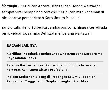
Merangin
– Keributan Antara Defrizal dan Hendri Wartawan
sempat viral berapa hari terakhir. Keributan itu dikabarkan di
picu adanya pemberitaan Karo Umum Muzakir.
Yang ditulis Hendri diberita Jambarpos.com, hingga terjadi adu
pisik keduanya, sampai Defrizal menyerang wartawan.
BACAAN LAINNYA
Klarifikasi Kapolsek Bangko: Chat WhatsApp yang Seret Nama
Saya adalah Hoaks
Farenza Garden Jangkat Kantongi Nomor Induk Berusaha,
Pertegas Komitmen Wisata Profesional
Insiden Kericuhan Sidang di PN Bangko Belum Dilaporkan,
Pengadilan Tinggi Jambi Siapkan Langkah Klarifikasi