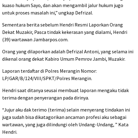
kuaso hukum Sayo, dan akan mengambil jalur hukum jugo
untuk proses masalah ini,” ungkap Defrizal.
Sementara berita sebelum Hendri Resmi Laporkan Orang
Dekat Muzakir, Pasca tindak kekerasan yang dialami, Hendri
(39) wartawan Jambarpos.com.
Orang yang dilaporkan adalah Defrizal Antoni, yang selama ini
dikenal orang dekat Kabiro Umum Pemrov Jambi, Muzakir.
Laporan terdaftar di Polres Merangin Nomor:
LP/GAR/B/124/VIII/SPKT/Polres Merangin.
Hendri saat ditanya seusai membuat laporan mengaku tidak
terima dengan penyerangan pada dirinya.
“Jujur aku dak terimo (terima) selain menyerang tindakan ini
juga sudah bisa dikatagorikan ancaman profesi aku sebagai
wartawan, yang juga dilindungi oleh Undang-Undang, ” Kata
Hendri.