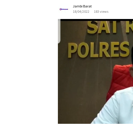
Jambi Barat
18/04/2022
183 views