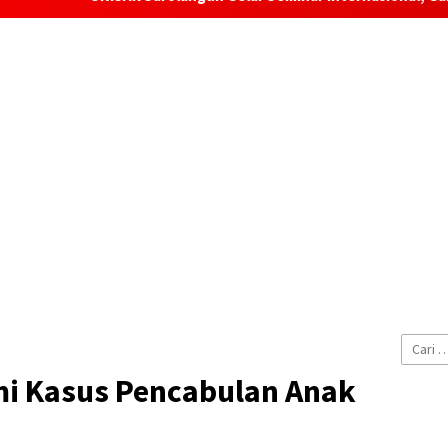
Cari
untuk:
mi Kasus Pencabulan Anak