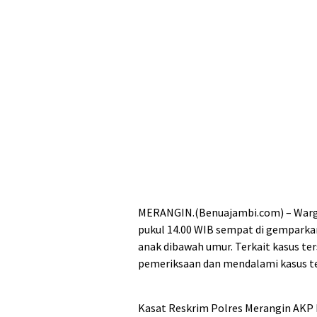
MERANGIN.(Benuajambi.com) – Warga 
pukul 14.00 WIB sempat di gempark
anak dibawah umur. Terkait kasus t
pemeriksaan dan mendalami kasus te
Kasat Reskrim Polres Merangin AKP 