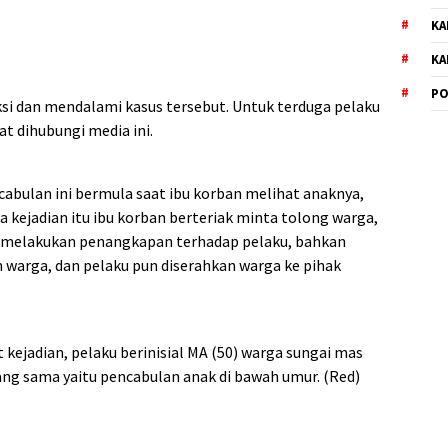
KA
KA
PO
aksi dan mendalami kasus tersebut. Untuk terduga pelaku
t dihubungi media ini.
cabulan ini bermula saat ibu korban melihat anaknya,
na kejadian itu ibu korban berteriak minta tolong warga,
 melakukan penangkapan terhadap pelaku, bahkan
 warga, dan pelaku pun diserahkan warga ke pihak
kejadian, pelaku berinisial MA (50) warga sungai mas
ng sama yaitu pencabulan anak di bawah umur. (Red)