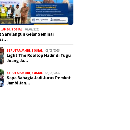
 JAMBI
,
SOSIAL
08/08/2026
 Sarolangun Gelar Seminar
nas…
SEPUTAR JAMBI
,
SOSIAL
08/08/2026
Light The Rooftop Hadir di Tugu
Juang Ja…
SEPUTAR JAMBI
,
SOSIAL
08/08/2026
Sapa Bahagia Jadi Jurus Pemkot
Jambi Jan…