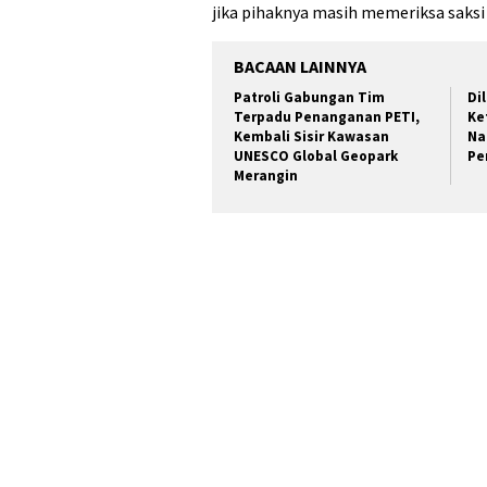
jika pihaknya masih memeriksa saksi
BACAAN LAINNYA
Patroli Gabungan Tim
Di
Terpadu Penanganan PETI,
Ke
Kembali Sisir Kawasan
Na
UNESCO Global Geopark
Pe
Merangin