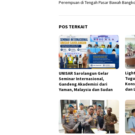
Perempuan di Tengah Pasar Bawah Bangko
POS TERKAIT
Ligh
UNISAR Sarolangun Gelar
Tugu
Seminar Internasional,
Kons
Gandeng Akademisi dari
dan 
Yaman, Malaysia dan Sudan