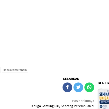
kapolres merangin
SEBARKAN
BERIT
Pos berikutnya
Diduga Gantung Diri, Seorang Perempuan di