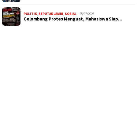
POLITIK
,
SEPUTAR JAMBI
,
SOSIAL
25/07/2026
Gelombang Protes Menguat, Mahasiswa Siap…