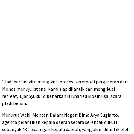
‘’Jadi hari ini kita mengikuti prosesi seremoni pergeseran dari
Monas menuju Istana. Kami siap dilantik dan mengikuti
retreat,’’ujar Syukur dibenarkan H Khafied Moein usai acara
gladi bersih.
Menurut Wakil Menteri Dalam Negeri Bima Arya Sugiarto,
agenda pelantikan kepala daerah secara serentak diikuti
sebanyak 481 pasangan kepala daerah, yang akan dilantik oleh