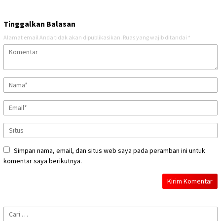
Tinggalkan Balasan
Alamat email Anda tidak akan dipublikasikan.
Ruas yang wajib ditandai
*
Simpan nama, email, dan situs web saya pada peramban ini untuk
komentar saya berikutnya.
Cari