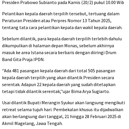
Presiden Prabowo Subianto pada Kamis (20/2) pukul 10.00 Wib
Pelantikan kepala daerah terpilih tersebut, tertuang dalam
Peraturan Presiden atau Perpres Nomor 13 Tahun 2025,
tentang tata cara pelantikan kepala dan wakil kepala daerah.
Sebelum dilantik, para kepala daerah terpilih terlebih dahulu
dikumpulkan di halaman depan Monas, sebelum akhirnya
masuk ke area Istana secara berbaris dengan diiringi Drum
Band Gita Praja IPDN.
‘’Ada 481 pasangan kepala daerah dari total 505 pasangan
kepala daerah terpilih yang akan dilantik Presiden secara
serentak. Adapun 22 kepala daerah yang sudah ditetapkan
tetapi tidak dilantik serentak,’’ujar Bima Arya Sugiarto.
Usai dilantik Bupati Merangin Syukur akan langsung mengikuti
retreat selama tujuh hari. Pembekalan khusus itu dijadwalkan
akan berlangsung dari tanggal, 21 hingga 28 Februari 2025 di
Akmil Magelang, Jawa Tengah.