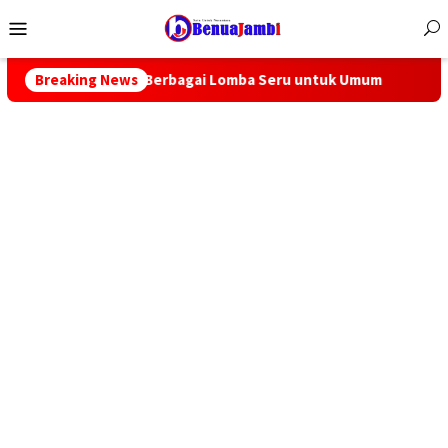
Menu
Mobile
 Berbagai Lomba Seru untuk Umum
Breaking News
Warga Mulai Gerah Duga