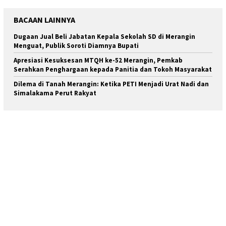
BACAAN LAINNYA
Dugaan Jual Beli Jabatan Kepala Sekolah SD di Merangin
Menguat, Publik Soroti Diamnya Bupati
Apresiasi Kesuksesan MTQH ke-52 Merangin, Pemkab
Serahkan Penghargaan kepada Panitia dan Tokoh Masyarakat
Dilema di Tanah Merangin: Ketika PETI Menjadi Urat Nadi dan
Simalakama Perut Rakyat