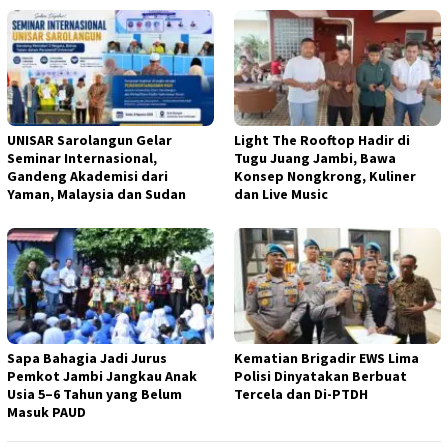
UNISAR Sarolangun Gelar
Light The Rooftop Hadir di
Seminar Internasional,
Tugu Juang Jambi, Bawa
Gandeng Akademisi dari
Konsep Nongkrong, Kuliner
Yaman, Malaysia dan Sudan
dan Live Music
Sapa Bahagia Jadi Jurus
Kematian Brigadir EWS Lima
Pemkot Jambi Jangkau Anak
Polisi Dinyatakan Berbuat
Usia 5–6 Tahun yang Belum
Tercela dan Di-PTDH
Masuk PAUD