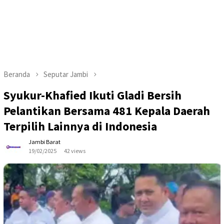
Beranda
Seputar Jambi
Syukur-Khafied Ikuti Gladi Bersih
Pelantikan Bersama 481 Kepala Daerah
Terpilih Lainnya di Indonesia
Jambi Barat
19/02/2025
42 views