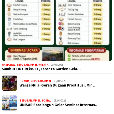
NASIONAL
,
SEPUTAR JAMBI
,
WISATA
09/08/2026
Sambut HUT RI ke-81, Farenza Garden Gela…
HUKUM
,
SEPUTAR JAMBI
09/08/2026
Warga Mulai Gerah Dugaan Prostitusi, Mir…
SEPUTAR JAMBI
,
SOSIAL
08/08/2026
UNISAR Sarolangun Gelar Seminar Internas…