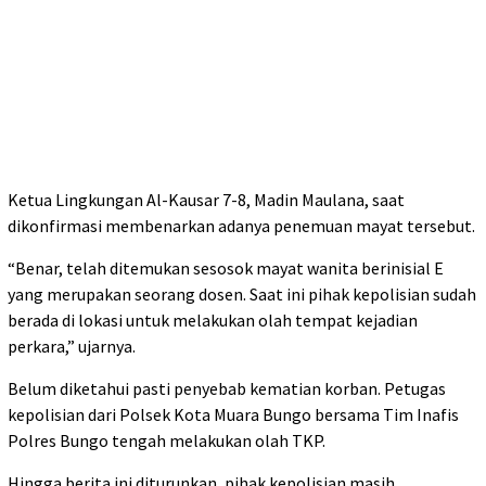
Ketua Lingkungan Al-Kausar 7-8, Madin Maulana, saat
dikonfirmasi membenarkan adanya penemuan mayat tersebut.
“Benar, telah ditemukan sesosok mayat wanita berinisial E
yang merupakan seorang dosen. Saat ini pihak kepolisian sudah
berada di lokasi untuk melakukan olah tempat kejadian
perkara,” ujarnya.
Belum diketahui pasti penyebab kematian korban. Petugas
kepolisian dari Polsek Kota Muara Bungo bersama Tim Inafis
Polres Bungo tengah melakukan olah TKP.
Hingga berita ini diturunkan, pihak kepolisian masih