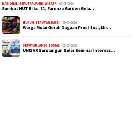
NASIONAL
,
SEPUTAR JAMBI
,
WISATA
09/08/2026
Sambut HUT RI ke-81, Farenza Garden Gela…
HUKUM
,
SEPUTAR JAMBI
09/08/2026
Warga Mulai Gerah Dugaan Prostitusi, Mir…
SEPUTAR JAMBI
,
SOSIAL
08/08/2026
UNISAR Sarolangun Gelar Seminar Internas…