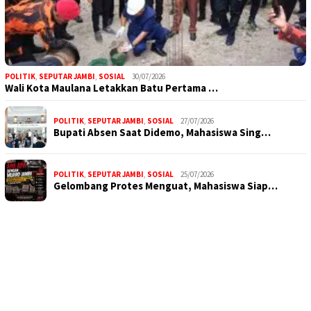
POLITIK
,
SEPUTAR JAMBI
,
SOSIAL
30/07/2026
Wali Kota Maulana Letakkan Batu Pertama …
POLITIK
,
SEPUTAR JAMBI
,
SOSIAL
27/07/2026
Bupati Absen Saat Didemo, Mahasiswa Sing…
POLITIK
,
SEPUTAR JAMBI
,
SOSIAL
25/07/2026
Gelombang Protes Menguat, Mahasiswa Siap…