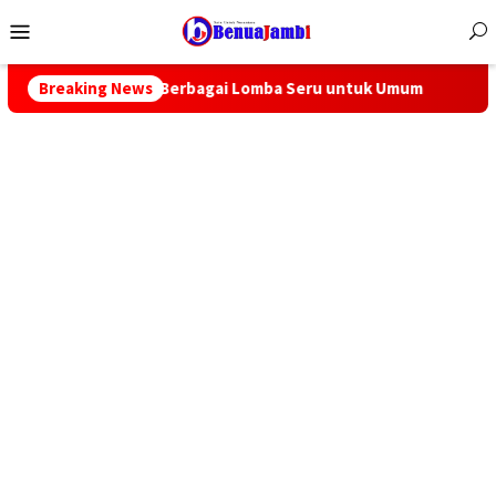
Menu
Mobile
n Berbagai Lomba Seru untuk Umum
Breaking News
Warga Mulai Gerah Du