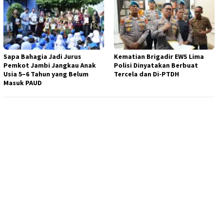
Sapa Bahagia Jadi Jurus
Kematian Brigadir EWS Lima
Pemkot Jambi Jangkau Anak
Polisi Dinyatakan Berbuat
Usia 5–6 Tahun yang Belum
Tercela dan Di-PTDH
Masuk PAUD