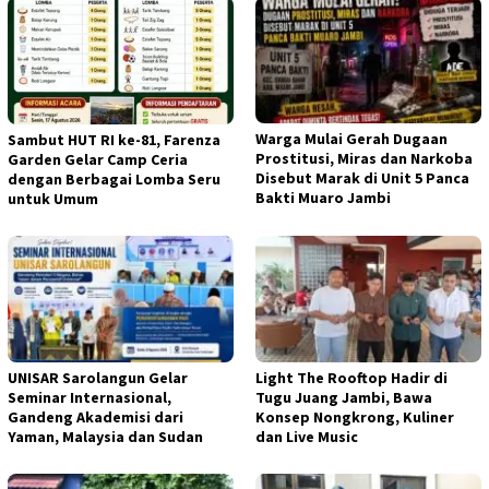
Warga Mulai Gerah Dugaan
Sambut HUT RI ke-81, Farenza
Prostitusi, Miras dan Narkoba
Garden Gelar Camp Ceria
Disebut Marak di Unit 5 Panca
dengan Berbagai Lomba Seru
Bakti Muaro Jambi
untuk Umum
UNISAR Sarolangun Gelar
Light The Rooftop Hadir di
Seminar Internasional,
Tugu Juang Jambi, Bawa
Gandeng Akademisi dari
Konsep Nongkrong, Kuliner
Yaman, Malaysia dan Sudan
dan Live Music