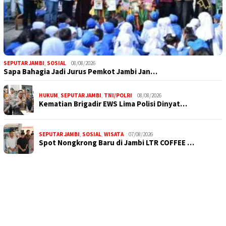
SEPUTAR JAMBI
,
SOSIAL
08/08/2026
Sapa Bahagia Jadi Jurus Pemkot Jambi Jan…
HUKUM
,
SEPUTAR JAMBI
,
TNI/POLRI
08/08/2026
Kematian Brigadir EWS Lima Polisi Dinyat…
SEPUTAR JAMBI
,
SOSIAL
,
WISATA
07/08/2026
Spot Nongkrong Baru di Jambi LTR COFFEE …