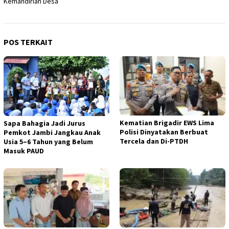
Kemandirian Desa
POS TERKAIT
Kematian Brigadir EWS Lima
Sapa Bahagia Jadi Jurus
Polisi Dinyatakan Berbuat
Pemkot Jambi Jangkau Anak
Tercela dan Di-PTDH
Usia 5–6 Tahun yang Belum
Masuk PAUD