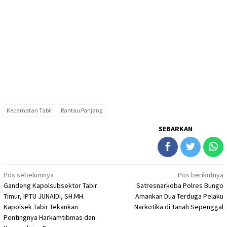
Kecamatan Tabir
Rantau Panjang
SEBARKAN
Navigasi
Pos sebelumnya
Pos berikutnya
Gandeng Kapolsubsektor Tabir
Satresnarkoba Polres Bungo
pos
Timur, IPTU JUNAIDI, SH.MH.
Amankan Dua Terduga Pelaku
Kapolsek Tabir Tekankan
Narkotika di Tanah Sepenggal
Pentingnya Harkamtibmas dan