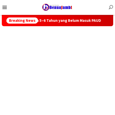
Menu
Mobile
sia 5–6 Tahun yang Belum Masuk PAUD
Breaking News
Kematian Brigadir 