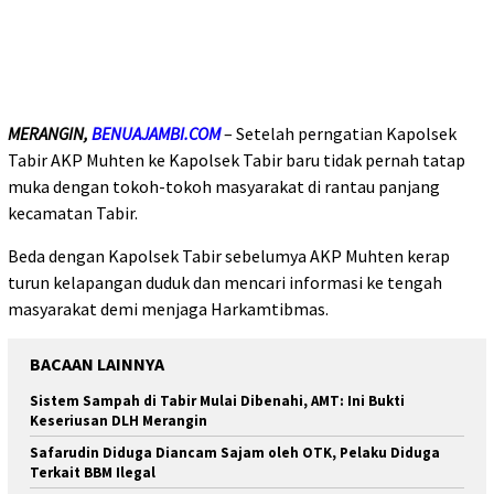
MERANGIN,
BENUAJAMBI.COM
– Setelah perngatian Kapolsek
Tabir AKP Muhten ke Kapolsek Tabir baru tidak pernah tatap
muka dengan tokoh-tokoh masyarakat di rantau panjang
kecamatan Tabir.
Beda dengan Kapolsek Tabir sebelumya AKP Muhten kerap
turun kelapangan duduk dan mencari informasi ke tengah
masyarakat demi menjaga Harkamtibmas.
BACAAN LAINNYA
Sistem Sampah di Tabir Mulai Dibenahi, AMT: Ini Bukti
Keseriusan DLH Merangin
Safarudin Diduga Diancam Sajam oleh OTK, Pelaku Diduga
Terkait BBM Ilegal