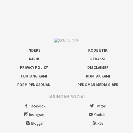
INDEKS
KODE ETIK
KARIR
REDAKSI
PRIVACY POLICY
DISCLAIMER
TENTANG KAMI
KONTAK KAMI
FORM PENGADUAN
PEDOMAN MEDIA SIBER
JARINGAN SOCIAL
Facebook
Twitter
Instagram
Youtube
Blogger
RSS